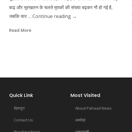
बाढ़ और भूस्खलन के चलते मृतकों की संख्या बढ़कर नौ हो गई है,
जबकि चार …
Continue reading
→
Read More
Quick Link
Most Visited
देहरादून
About Pahaad News
Contact Us
अल्मोड़ा
Breaking News
उत्तरकाशी