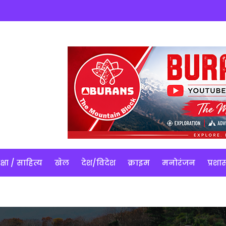
क्षा / साहित्य
खेल
देश/विदेश
क्राइम
मनोरंजन
प्रश