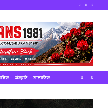
ासनिक
संस्कृति
सामाजिक