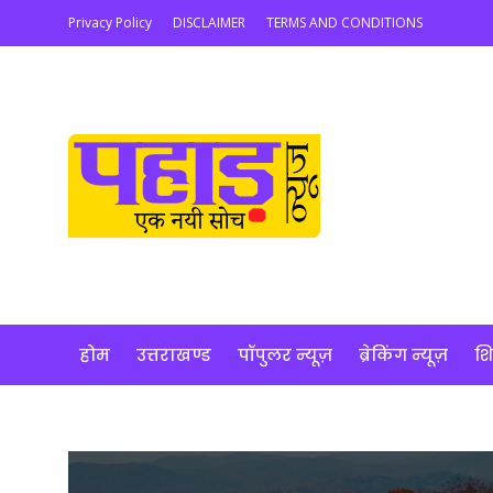
Privacy Policy
DISCLAIMER
TERMS AND CONDITIONS
होम
उत्तराखण्ड
पॉपुलर न्यूज़
ब्रेकिंग न्यूज़
शि