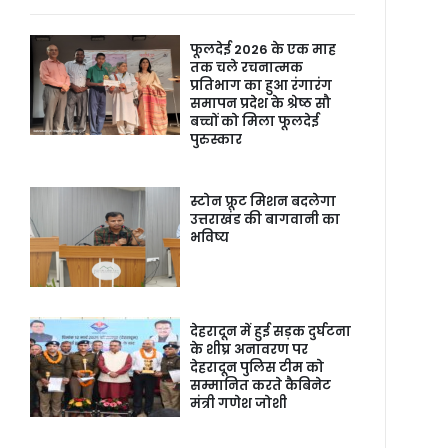
फूलदेई 2026 के एक माह
तक चले रचनात्मक
प्रतिभाग का हुआ रंगारंग
समापन प्रदेश के श्रेष्ठ सौ
बच्चों को मिला फूलदेई
पुरुस्कार
स्टोन फ्रूट मिशन बदलेगा
उत्तराखंड की बागवानी का
भविष्य
देहरादून में हुई सड़क दुर्घटना
के शीघ्र अनावरण पर
देहरादून पुलिस टीम को
सम्मानित करते कैबिनेट
मंत्री गणेश जोशी