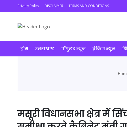
Privacy Policy
DISCLAIMER
TERMS AND CONDITIONS
होम
उत्तराखण्ड
पॉपुलर न्यूज़
ब्रेकिंग न्यूज़
शि
Hom
मसूरी विधानसभा क्षेत्र में 
समीक्षा करते कैबिनेट मंत्री