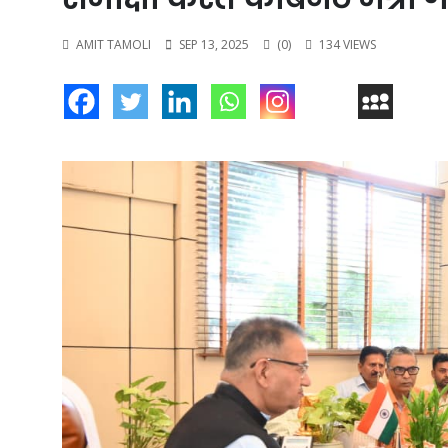
AMIT TAMOLI
SEP 13, 2025
(0)
134 VIEWS