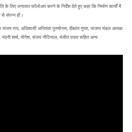
ि के लिए लगातार फॉलोअप करने के निर्देश देते हुए कहा कि निर्माण कार्यों में
से संपन्न हों।
 संजय राय, अधिशासी अभियंता पुरुषोत्तम, दीक्षांत गुप्ता, भाजपा मंडल अध्यक्ष
त, नंदनी शर्मा, योगेश, संजय नौटियाल, मंजीत रावत सहित अन्य