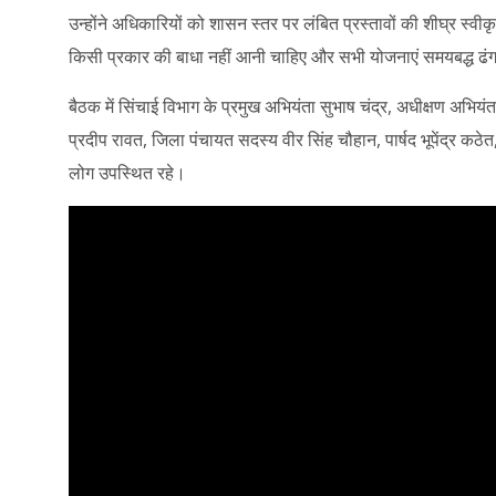
उन्होंने अधिकारियों को शासन स्तर पर लंबित प्रस्तावों की शीघ्र स्वीकृत
किसी प्रकार की बाधा नहीं आनी चाहिए और सभी योजनाएं समयबद्ध ढंग 
बैठक में सिंचाई विभाग के प्रमुख अभियंता सुभाष चंद्र, अधीक्षण अभियंता
प्रदीप रावत, जिला पंचायत सदस्य वीर सिंह चौहान, पार्षद भूपेंद्र कठे
लोग उपस्थित रहे।