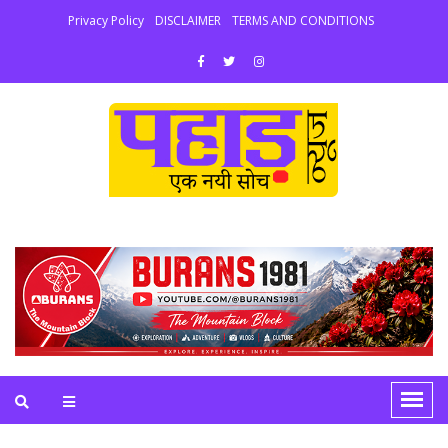
Privacy Policy
DISCLAIMER
TERMS AND CONDITIONS