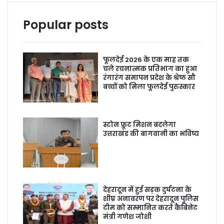
Popular posts
फूलदेई 2026 के एक माह तक
चले रचनात्मक प्रतिभाग का हुआ
रंगारंग समापन प्रदेश के श्रेष्ठ सौ
बच्चों को मिला फूलदेई पुरुस्कार
स्टोन फ्रूट मिशन बदलेगा
उत्तराखंड की बागवानी का भविष्य
देहरादून में हुई सड़क दुर्घटना के
शीघ्र अनावरण पर देहरादून पुलिस
टीम को सम्मानित करते कैबिनेट
मंत्री गणेश जोशी