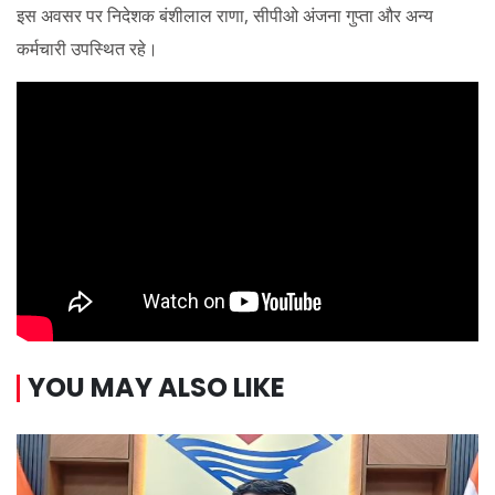
इस अवसर पर निदेशक बंशीलाल राणा, सीपीओ अंजना गुप्ता और अन्य
कर्मचारी उपस्थित रहे।
YOU MAY ALSO LIKE