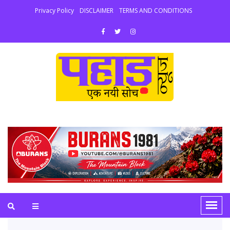
Privacy Policy
DISCLAIMER
TERMS AND CONDITIONS