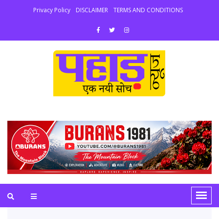
Privacy Policy
DISCLAIMER
TERMS AND CONDITIONS