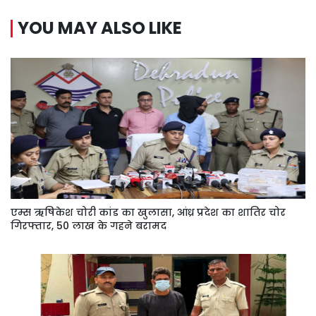
YOU MAY ALSO LIKE
एम्स ऋषिकेश चोरी कांड का खुलासा, आंध्र प्रदेश का शातिर चोर
गिरफ्तार, 50 लाख के गहने बरामद