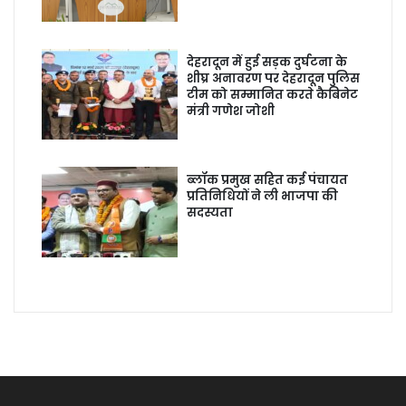
देहरादून में हुई सड़क दुर्घटना के
शीघ्र अनावरण पर देहरादून पुलिस
टीम को सम्मानित करते कैबिनेट
मंत्री गणेश जोशी
ब्लॉक प्रमुख सहित कई पंचायत
प्रतिनिधियों ने ली भाजपा की
सदस्यता