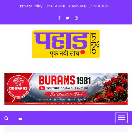
Privacy Policy
DISCLAIMER
TERMS AND CONDITIONS