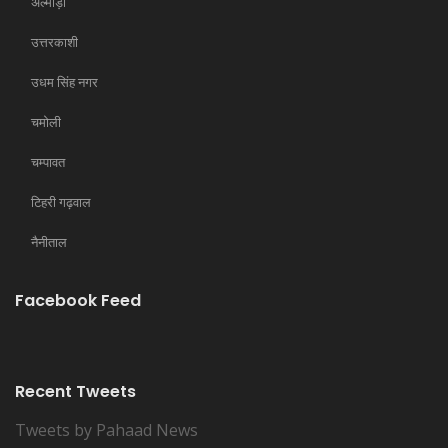
अल्मोड़ा
उत्तरकाशी
उधम सिंह नगर
चमोली
चम्पावत
टिहरी गढ़वाल
नैनीताल
Facebook Feed
Recent Tweets
Tweets by Pahaad News