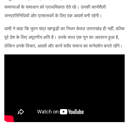
समस्याओं के समाधान को प्राथमिकता देते रहे। उनकी कार्यशैली
जनप्रतिनिधियों और प्रशासकों के लिए एक आदर्श बनी रहेगी।
धामी ने कहा कि भुवन चंद्र खण्डूड़ी का निधन केवल उत्तराखंड ही नहीं, बल्कि
पूरे देश के लिए अपूरणीय क्षति है। उनके साथ एक युग का अवसान हुआ है,
लेकिन उनके विचार, आदर्श और कार्य सदैव समाज का मार्गदर्शन करते रहेंगे।