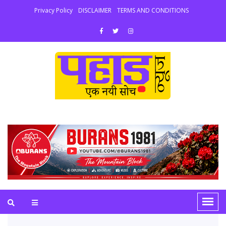
Privacy Policy
DISCLAIMER
TERMS AND CONDITIONS