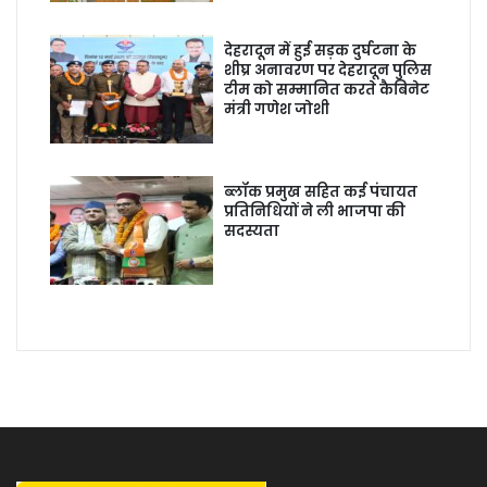
देहरादून में हुई सड़क दुर्घटना के
शीघ्र अनावरण पर देहरादून पुलिस
टीम को सम्मानित करते कैबिनेट
मंत्री गणेश जोशी
ब्लॉक प्रमुख सहित कई पंचायत
प्रतिनिधियों ने ली भाजपा की
सदस्यता