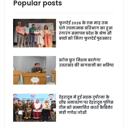
Popular posts
फूलदेई 2026 के एक माह तक
चले रचनात्मक प्रतिभाग का हुआ
रंगारंग समापन प्रदेश के श्रेष्ठ सौ
बच्चों को मिला फूलदेई पुरुस्कार
स्टोन फ्रूट मिशन बदलेगा
उत्तराखंड की बागवानी का भविष्य
देहरादून में हुई सड़क दुर्घटना के
शीघ्र अनावरण पर देहरादून पुलिस
टीम को सम्मानित करते कैबिनेट
मंत्री गणेश जोशी