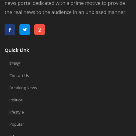
news portal dedicated with a prime motive to provide
the real news to the audience in an unbiased manner.
Quick Link
देहरादून
Contact Us
Breaking News
Political
lifestyle
Popular