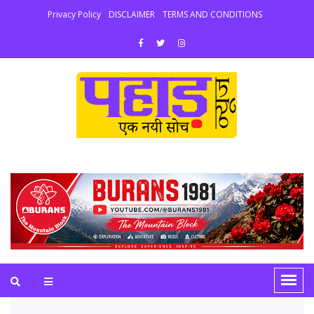
Privacy Policy
DISCLAIMER
TERMS AND CONDITIONS