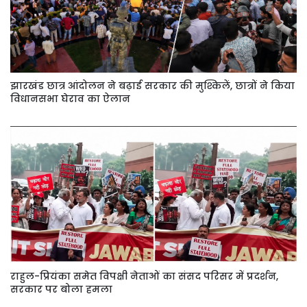
झारखंड छात्र आंदोलन ने बढ़ाई सरकार की मुश्किलें, छात्रों ने किया
विधानसभा घेराव का ऐलान
राहुल-प्रियंका समेत विपक्षी नेताओं का संसद परिसर में प्रदर्शन,
सरकार पर बोला हमला