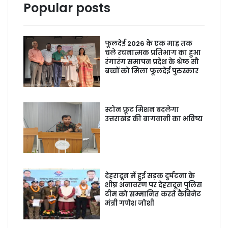
Popular posts
फूलदेई 2026 के एक माह तक
चले रचनात्मक प्रतिभाग का हुआ
रंगारंग समापन प्रदेश के श्रेष्ठ सौ
बच्चों को मिला फूलदेई पुरुस्कार
स्टोन फ्रूट मिशन बदलेगा
उत्तराखंड की बागवानी का भविष्य
देहरादून में हुई सड़क दुर्घटना के
शीघ्र अनावरण पर देहरादून पुलिस
टीम को सम्मानित करते कैबिनेट
मंत्री गणेश जोशी