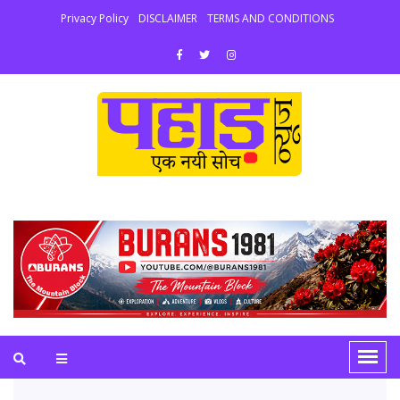
Privacy Policy
DISCLAIMER
TERMS AND CONDITIONS