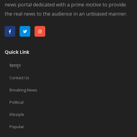
news portal dedicated with a prime motive to provide
the real news to the audience in an unbiased manner.
Quick Link
देहरादून
Contact Us
Breaking News
Political
lifestyle
Popular