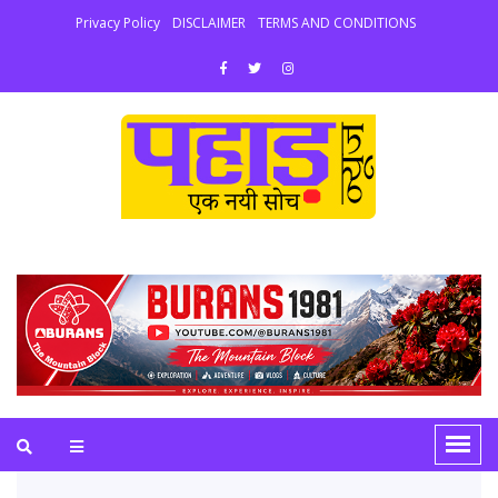
Privacy Policy
DISCLAIMER
TERMS AND CONDITIONS