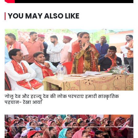
YOU MAY ALSO LIKE
गोलू देव और हरज्यू देव की लोक परंपराएं हमारी सांस्कृतिक
पहचान- रेखा आर्या