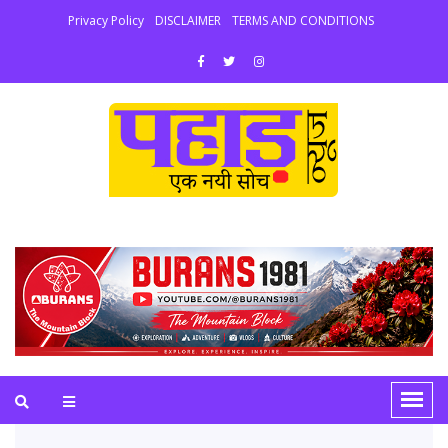
Privacy Policy
DISCLAIMER
TERMS AND CONDITIONS