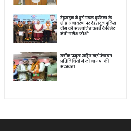
देहरादून में हुई सड़क दुर्घटना के
शीघ्र अनावरण पर देहरादून पुलिस
टीम को सम्मानित करते कैबिनेट
मंत्री गणेश जोशी
ब्लॉक प्रमुख सहित कई पंचायत
प्रतिनिधियों ने ली भाजपा की
सदस्यता