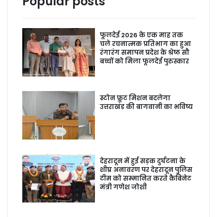
Popular posts
फूलदेई 2026 के एक माह तक
चले रचनात्मक प्रतिभाग का हुआ
रंगारंग समापन प्रदेश के श्रेष्ठ सौ
बच्चों को मिला फूलदेई पुरुस्कार
स्टोन फ्रूट मिशन बदलेगा
उत्तराखंड की बागवानी का भविष्य
देहरादून में हुई सड़क दुर्घटना के
शीघ्र अनावरण पर देहरादून पुलिस
टीम को सम्मानित करते कैबिनेट
मंत्री गणेश जोशी