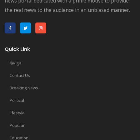
news portal dedicated with a prime motive to provide
the real news to the audience in an unbiased manner.
Quick Link
देहरादून
Contact Us
Breaking News
Political
lifestyle
Popular
Education