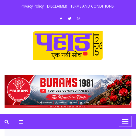
Privacy Policy
DISCLAIMER
TERMS AND CONDITIONS