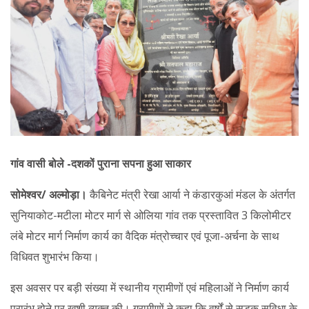
गांव वासी बोले -दशकों पुराना सपना हुआ साकार
सोमेश्वर/ अल्मोड़ा।
कैबिनेट मंत्री रेखा आर्या ने कंडारकुआं मंडल के अंतर्गत
सुनियाकोट-मटीला मोटर मार्ग से ओलिया गांव तक प्रस्तावित 3 किलोमीटर
लंबे मोटर मार्ग निर्माण कार्य का वैदिक मंत्रोच्चार एवं पूजा-अर्चना के साथ
विधिवत शुभारंभ किया।
इस अवसर पर बड़ी संख्या में स्थानीय ग्रामीणों एवं महिलाओं ने निर्माण कार्य
प्रारंभ होने पर खुशी व्यक्त की। ग्रामीणों ने कहा कि वर्षों से सड़क सुविधा के