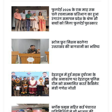
फूलदेई 2026 के एक माह तक
चले रचनात्मक प्रतिभाग का हुआ
रंगारंग समापन प्रदेश के श्रेष्ठ सौ
बच्चों को मिला फूलदेई पुरुस्कार
स्टोन फ्रूट मिशन बदलेगा
उत्तराखंड की बागवानी का भविष्य
देहरादून में हुई सड़क दुर्घटना के
शीघ्र अनावरण पर देहरादून पुलिस
टीम को सम्मानित करते कैबिनेट
मंत्री गणेश जोशी
ब्लॉक प्रमुख सहित कई पंचायत
प्रतिनिधियों ने ली भाजपा की