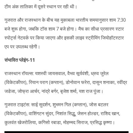
टीम अंक तालिका में दूसरे स्थान पर रही थी।
गुजरात और राजस्थान के बीच यह मुकाबला भारतीय समयानुसार शाम 7:30
बजे शुरू होगा, जबकि टॉस शाम 7 बजे होगा। मैच का सीधा प्रसारण स्टार
स्पोर्ट्स नेटवर्क पर किया जाएगा और इसकी लाइव स्ट्रीमिंग जियोहॉटस्टार
एप पर उपलब्ध रहेगी।
संभावित प्लेइंग-11
राजस्थान रॉयल्स: यशस्वी जायसवाल, वैभव सूर्यवंशी, ध्रुव जुरेल
(विकेटकीपर), रियान पराग (कप्तान), डोनोवान फरेरा, दासुन शनाका, रवींद्र
जडेजा, जोफ्रा आर्चर, नांद्रे बर्गर, बृजेश शर्मा, यश राज पुंजा।
गुजरात टाइटंस: साई सुदर्शन, शुभमन गिल (कप्तान), जोस बटलर
(विकेटकीपर), वाशिंगटन सुंदर, निशांत सिद्धू, जेसन होल्डर, राशिद खान,
कुलवंत खेजरोलिया, कगिसो रबाडा, मोहम्मद सिराज, प्रसिद्ध कृष्णा।