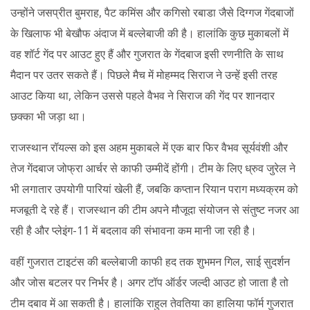
उन्होंने जसप्रीत बुमराह, पैट कमिंस और कगिसो रबाडा जैसे दिग्गज गेंदबाजों
के खिलाफ भी बेखौफ अंदाज में बल्लेबाजी की है। हालांकि कुछ मुकाबलों में
वह शॉर्ट गेंद पर आउट हुए हैं और गुजरात के गेंदबाज इसी रणनीति के साथ
मैदान पर उतर सकते हैं। पिछले मैच में मोहम्मद सिराज ने उन्हें इसी तरह
आउट किया था, लेकिन उससे पहले वैभव ने सिराज की गेंद पर शानदार
छक्का भी जड़ा था।
राजस्थान रॉयल्स को इस अहम मुकाबले में एक बार फिर वैभव सूर्यवंशी और
तेज गेंदबाज जोफ्रा आर्चर से काफी उम्मीदें होंगी। टीम के लिए ध्रुव जुरेल ने
भी लगातार उपयोगी पारियां खेली हैं, जबकि कप्तान रियान पराग मध्यक्रम को
मजबूती दे रहे हैं। राजस्थान की टीम अपने मौजूदा संयोजन से संतुष्ट नजर आ
रही है और प्लेइंग-11 में बदलाव की संभावना कम मानी जा रही है।
वहीं गुजरात टाइटंस की बल्लेबाजी काफी हद तक शुभमन गिल, साई सुदर्शन
और जोस बटलर पर निर्भर है। अगर टॉप ऑर्डर जल्दी आउट हो जाता है तो
टीम दबाव में आ सकती है। हालांकि राहुल तेवतिया का हालिया फॉर्म गुजरात