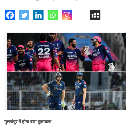
मुल्लांपुर में होगा बड़ा मुकाबला