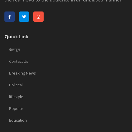
Quick Link
देहरादून
Contact Us
Breaking News
Political
lifestyle
Popular
Education