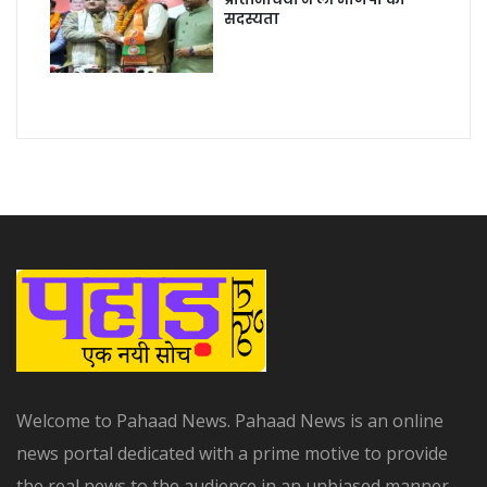
सदस्यता
Welcome to Pahaad News. Pahaad News is an online
news portal dedicated with a prime motive to provide
the real news to the audience in an unbiased manner.