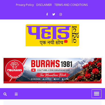
Privacy Policy
DISCLAIMER
TERMS AND CONDITIONS