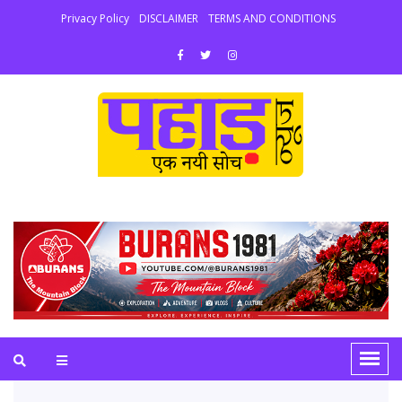
Privacy Policy
DISCLAIMER
TERMS AND CONDITIONS