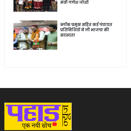
मंत्री गणेश जोशी
ब्लॉक प्रमुख सहित कई पंचायत
प्रतिनिधियों ने ली भाजपा की
सदस्यता