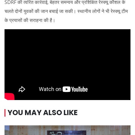
SDRF की त्वरित कार्रवाई, बेहतर समन्वय और प्रशिक्षित रेस्क्यू कौशल के
चलते दोनों युवकों की जान बचाई जा सकी। स्थानीय लोगों ने भी रेस्क्यू टीम
के प्रयासों की सराहना की है।
YOU MAY ALSO LIKE