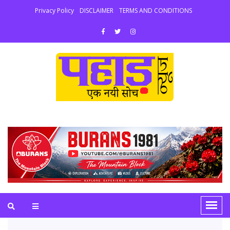
Privacy Policy
DISCLAIMER
TERMS AND CONDITIONS