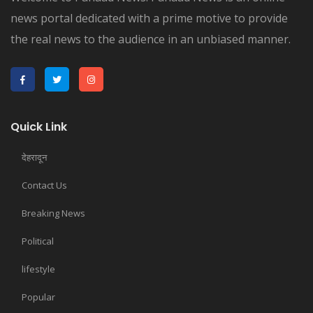
news portal dedicated with a prime motive to provide
the real news to the audience in an unbiased manner.
Quick Link
देहरादून
Contact Us
Breaking News
Political
lifestyle
Popular