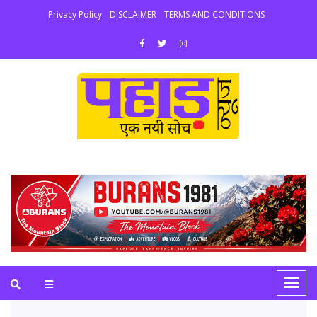
Privacy Policy
DISCLAIMER
TERMS AND CONDITIONS