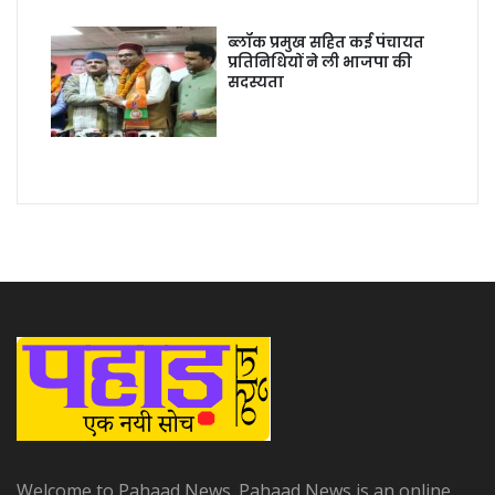
ब्लॉक प्रमुख सहित कई पंचायत
प्रतिनिधियों ने ली भाजपा की
सदस्यता
Welcome to Pahaad News. Pahaad News is an online