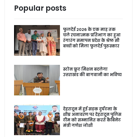
Popular posts
फूलदेई 2026 के एक माह तक
चले रचनात्मक प्रतिभाग का हुआ
रंगारंग समापन प्रदेश के श्रेष्ठ सौ
बच्चों को मिला फूलदेई पुरुस्कार
स्टोन फ्रूट मिशन बदलेगा
उत्तराखंड की बागवानी का भविष्य
देहरादून में हुई सड़क दुर्घटना के
शीघ्र अनावरण पर देहरादून पुलिस
टीम को सम्मानित करते कैबिनेट
मंत्री गणेश जोशी