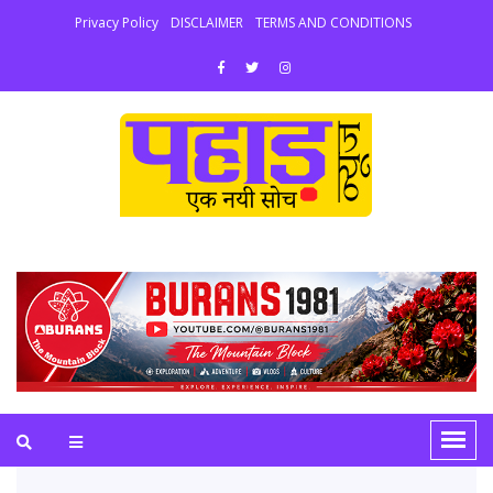
Privacy Policy
DISCLAIMER
TERMS AND CONDITIONS