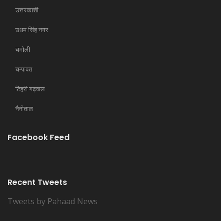
उत्तरकाशी
उधम सिंह नगर
चमोली
चम्पावत
टिहरी गढ़वाल
नैनीताल
Facebook Feed
Recent Tweets
Tweets by Pahaad News