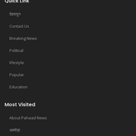
Quick Link
देहरादून
Contact Us
Breaking News
Political
lifestyle
Popular
Education
Most Visited
About Pahaad News
अल्मोड़ा