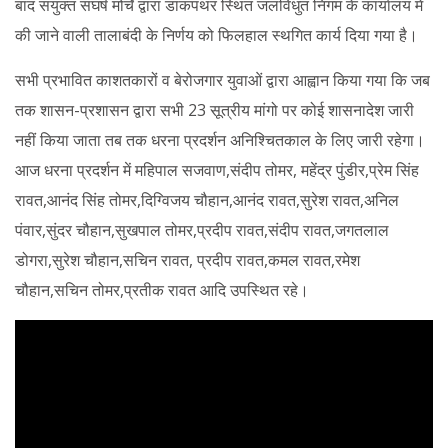
बाद संयुक्त संघर्ष मोर्चे द्वारा डाकपथर स्थित जलविधुत निगम के कार्यालय में
की जाने वाली तालाबंदी के निर्णय को फिलहाल स्थगित कार्य दिया गया है।
सभी प्रभावित काशतकारों व बेरोजगार युवाओं द्वारा आह्वान किया गया कि जब
तक शासन-प्रशासन द्वारा सभी 23 सूत्रीय मांगो पर कोई शासनादेश जारी
नहीं किया जाता तब तक धरना प्रदर्शन अनिश्चितकाल के लिए जारी रहेगा।
आज धरना प्रदर्शन में महिपाल सजवाण,संदीप तोमर, महेंद्र पुंडीर,प्रेम सिंह
रावत,आनंद सिंह तोमर,दिग्विजय चौहान,आनंद रावत,सुरेश रावत,अनिल
पंवार,सुंदर चौहान,सुखपाल तोमर,प्रदीप रावत,संदीप रावत,जगतलाल
डोगरा,सुरेश चौहान,सचिन रावत, प्रदीप रावत,कमल रावत,रमेश
चौहान,सचिन तोमर,प्रतीक रावत आदि उपस्थित रहे।