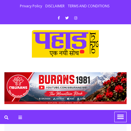
Privacy Policy
DISCLAIMER
TERMS AND CONDITIONS