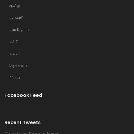
अल्मोड़ा
उत्तरकाशी
उधम सिंह नगर
चमोली
चम्पावत
टिहरी गढ़वाल
नैनीताल
Facebook Feed
Recent Tweets
Tweets by Pahaad News