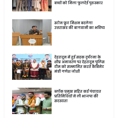
बच्चों को मिला फूलदेई पुरुस्कार
स्टोन फ्रूट मिशन बदलेगा
उत्तराखंड की बागवानी का भविष्य
देहरादून में हुई सड़क दुर्घटना के
शीघ्र अनावरण पर देहरादून पुलिस
टीम को सम्मानित करते कैबिनेट
मंत्री गणेश जोशी
ब्लॉक प्रमुख सहित कई पंचायत
प्रतिनिधियों ने ली भाजपा की
सदस्यता