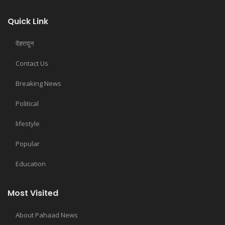
Quick Link
देहरादून
Contact Us
Breaking News
Political
lifestyle
Popular
Education
Most Visited
About Pahaad News