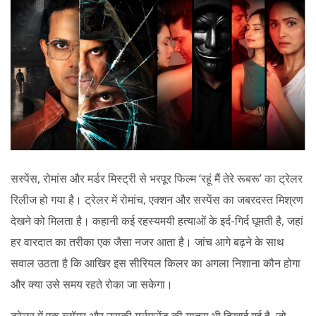
सस्पेंस, रोमांस और मर्डर मिस्ट्री से भरपूर फिल्म ‘रहूं मैं तेरे रूबरू’ का ट्रेलर
रिलीज हो गया है। ट्रेलर में रोमांच, एक्शन और सस्पेंस का जबरदस्त मिश्रण
देखने को मिलता है। कहानी कई रहस्यमयी हत्याओं के इर्द-गिर्द घूमती है, जहां
हर वारदात का तरीका एक जैसा नजर आता है। जांच आगे बढ़ने के साथ
सवाल उठता है कि आखिर इस सीरियल किलर का अगला निशाना कौन होगा
और क्या उसे समय रहते रोका जा सकेगा।
ट्रेलर में एक व्लॉगर और उसकी गर्लफ्रेंड की यात्रा भी दिखाई गई है, जो