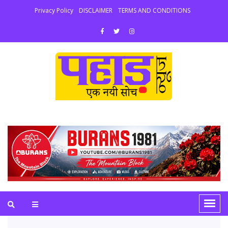
Privacy Policy
DISCLAIMER
TERMS AND CONDITIONS