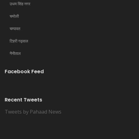
उधम सिंह नगर
चमोली
चम्पावत
टिहरी गढ़वाल
नैनीताल
Facebook Feed
Recent Tweets
Tweets by Pahaad News