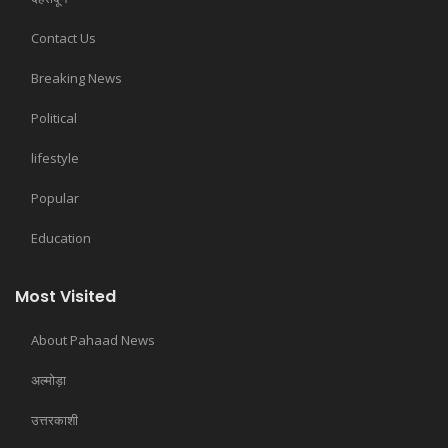
Contact Us
Breaking News
Political
lifestyle
Popular
Education
Most Visited
About Pahaad News
अल्मोड़ा
उत्तरकाशी