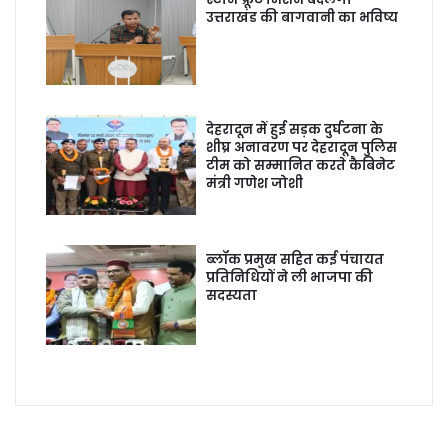
उत्तराखंड की बागवानी का भविष्य
देहरादून में हुई सड़क दुर्घटना के
शीघ्र अनावरण पर देहरादून पुलिस
टीम को सम्मानित करते कैबिनेट
मंत्री गणेश जोशी
ब्लॉक प्रमुख सहित कई पंचायत
प्रतिनिधियों ने ली भाजपा की
सदस्यता