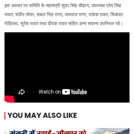
इस अवसर पर समिति के महामंत्री सुंदर सिंह चौहान, उपाध्यक्ष प्रेम सिंह
रावत, संदीप तोमर, सबल सिंह राणा, जयपाल राणा, राकेश रावत, सिकंदर
रोहिल्ला, सुरेश रावत तथा दीपक रावत सहित अन्य सदस्य उपस्थित रहे।
YOU MAY ALSO LIKE