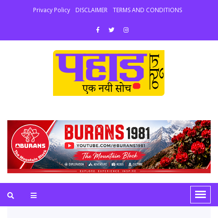
Privacy Policy
DISCLAIMER
TERMS AND CONDITIONS