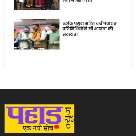
मंत्री गणेश जोशी
ब्लॉक प्रमुख सहित कई पंचायत
प्रतिनिधियों ने ली भाजपा की
सदस्यता